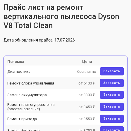
Прайс лист на ремонт
вертикального пылесоса Dyson
V8 Total Clean
Дата обновления прайса: 17.07.2026
Поломка
Цена
Диагностика
бесплатно
Заказать
Ремонт блока управления
от 6100 ₽
Заказать
Замена аккумулятора
от 3300 ₽
Заказать
Ремонт платы управления
от 3450 ₽
Заказать
(восстановление)
Ремонт привода
от 3550 ₽
Заказать
Замена фильтров
от 3750 ₽
Заказать