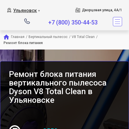
Сервисный центр является
Ульяновск
Дворцовая улица, 4А/1
▼
+7 (800) 350-44-53
Главная
/
Вертикальный пылесос
/
V8 Total Clean
/
Ремонт блока питания
Ремонт блока питания
вертикального пылесоса
Dyson V8 Total Clean в
Ульяновске