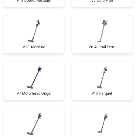
V15 Detect Absolute
V7 Cord Free
V10 Absolute
V6 Animal Extra
V7 Motorhead Origin
V10 Parquet