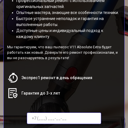
Профессиональный ремонт с использованием
оригинальных запчастей.
Опытные мастера, знающие все особенности техники.
Быстрое устранение неполадок и гарантия на
выполненные работы.
Доступные цены и индивидуальный подход к
каждому клиенту.
Мы гарантируем, что ваш пылесос V11 Absolute Extra будет
работать как новый. Доверьте его ремонт профессионалам, и
вы не разочаруетесь в результате!
Экспрес1 ремонт в день обращения
Гарантия до 3-х лет