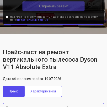
Отправить заявку
Нажимая на кнопку отправить я даю свое согласие на обработку
моих
персональных данных.
Прайс-лист на ремонт
вертикального пылесоса Dyson
V11 Absolute Extra
Дата обновления прайса: 19.07.2026
Прайс
Характеристики