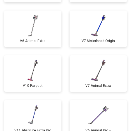
V6 Animal Extra
V7 Motorhead Origin
V10 Parquet
V7 Animal Extra
V11 Absolute Extra Pro
V6 Animal Pro +