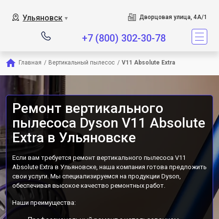
Сервисный центр является специализи
Ульяновск
Дворцовая улица, 4А/1
▼
+7 (800) 302-30-78
Главная
/
Вертикальный пылесос
/
V11 Absolute Extra
Ремонт вертикального
пылесоса Dyson V11 Absolute
Extra в Ульяновске
Если вам требуется ремонт вертикального пылесоса V11
Absolute Extra в Ульяновске, наша компания готова предложить
свои услуги. Мы специализируемся на продукции Dyson,
обеспечивая высокое качество ремонтных работ.
Наши преимущества: