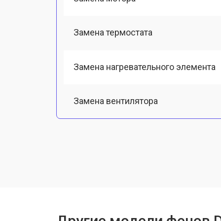
Замена термостата
Замена нагревательного элемента
Замена вентилятора
Замена переключателей
Чистка и обслуживание вентиляци
Другие модели фенов 