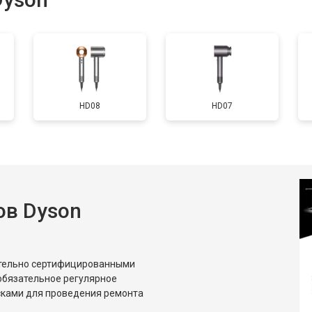
HD08
HD07
ов Dyson
ительно сертифицированными
обязательное регулярное
сками для проведения ремонта