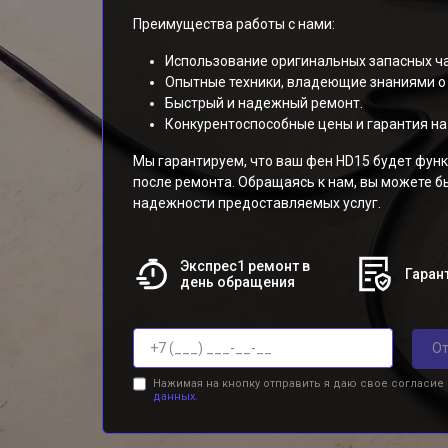
Преимущества работы с нами:
Использование оригинальных запасных ча
Опытные техники, владеющие знаниями о 
Быстрый и надежный ремонт.
Конкурентоспособные цены и гарантия на 
Мы гарантируем, что ваш фен HD15 будет фун
после ремонта. Обращаясь к нам, вы можете б
надежности предоставляемых услуг.
Экспрес1 ремонт в
Гарант
день обращения
От
Нажимая на кнопку отправить я даю свое согласие
данных.