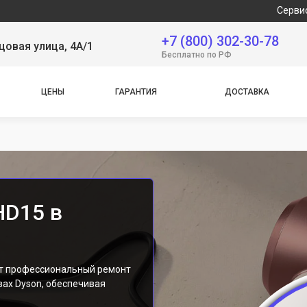
Сервисный центр я
+7 (800) 302-30-78
овая улица, 4А/1
Бесплатно по РФ
ЦЕНЫ
ГАРАНТИЯ
ДОСТАВКА
HD15 в
ет профессиональный ремонт
вах Dyson, обеспечивая