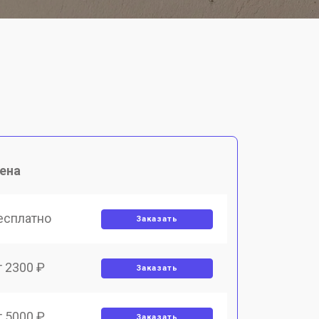
ена
есплатно
Заказать
т 2300 ₽
Заказать
т 5000 ₽
Заказать