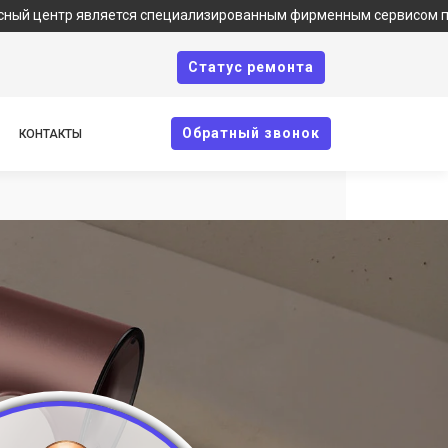
вляется специализированным фирменным сервисом по ремонту тех
Cтатус ремонта
Oбратный звонок
КОНТАКТЫ